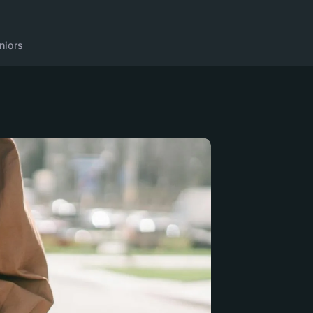
niors