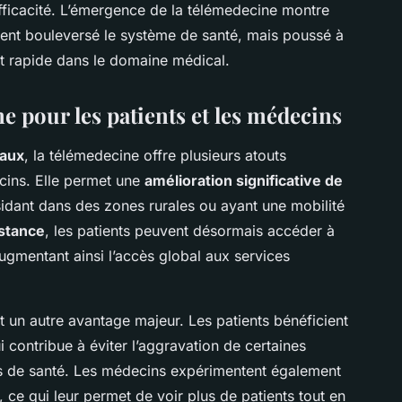
efficacité. L’émergence de la télémedecine montre
ment bouleversé le système de santé, mais poussé à
t rapide dans le domaine médical.
e pour les patients et les médecins
caux
, la télémedecine offre plusieurs atouts
cins. Elle permet une
amélioration significative de
sidant dans des zones rurales ou ayant une mobilité
istance
, les patients peuvent désormais accéder à
ugmentant ainsi l’accès global aux services
t un autre avantage majeur. Les patients bénéficient
i contribue à éviter l’aggravation de certaines
ats de santé. Les médecins expérimentent également
 ce qui leur permet de voir plus de patients tout en