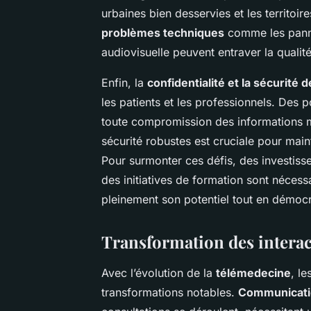
urbaines bien desservies et les territoi
problèmes techniques
comme les panne
audiovisuelle peuvent entraver la quali
Enfin, la
confidentialité et la sécurité
les patients et les professionnels. Des 
toute compromission des informations m
sécurité robustes est cruciale pour mai
Pour surmonter ces défis, des investisse
des initiatives de formation sont nécess
pleinement son potentiel tout en démocra
Transformation des intera
Avec l’évolution de la
télémedecine
, l
transformations notables.
Communicatio