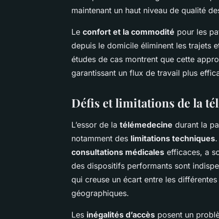
maintenant un haut niveau de qualité de
Le
confort et la commodité
pour les pat
depuis le domicile éliminent les trajets e
études de cas montrent que cette approc
garantissant un flux de travail plus effi
Défis et limitations de la t
L’essor de la
télémedecine
durant la p
notamment des
limitations techniques
.
consultations médicales
efficaces, a so
des dispositifs performants sont indisp
qui creuse un écart entre les différent
géographiques.
Les
inégalités d’accès
posent un problèm