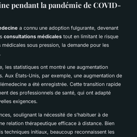
ecine pendant la pandémie de COVID-
edecine
a connu une adoption fulgurante, devenant
es
consultations médicales
tout en limitant le risque
s médicales sous pression, la demande pour les
.
, les statistiques ont montré une augmentation
les. Aux États-Unis, par exemple, une augmentation de
lémedecine a été enregistrée. Cette transition rapide
ent des professionnels de santé, qui ont adapté
elles exigences.
ces, soulignant la nécessité de s’habituer à de
e relation thérapeutique efficace à distance. Bien
is techniques initiaux, beaucoup reconnaissent les