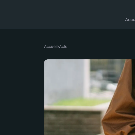
Accu
Accueil
›
Actu