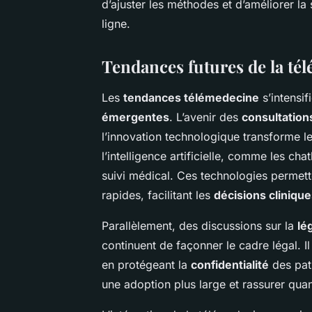
d’ajuster les méthodes et d’améliorer la
ligne.
Tendances futures de la té
Les
tendances télémedecine
s’intensi
émergentes
. L’avenir des
consultation
l’innovation technologique transforme le
l’intelligence artificielle, comme les cha
suivi médical. Ces technologies permett
rapides, facilitant les
décisions cliniqu
Parallèlement, des discussions sur la
lé
continuent de façonner le cadre légal. Il
en protégeant la
confidentialité
des pati
une adoption plus large et rassurer quan