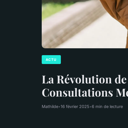
ACTU
La Révolution de
Consultations Mé
Mathilde
•
16 février 2025
•
6 min de lecture