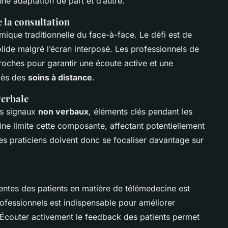
une adaptation de part et d’autre.
la consultation
amique traditionnelle du face-à-face. Le défi est de
lide malgré l’écran interposé. Les professionnels de
oches pour garantir une écoute active et une
ccès des
soins à distance
.
verbale
es signaux
non verbaux
, éléments clés pendant les
ine limite cette composante, affectant potentiellement
Les praticiens doivent donc se focaliser davantage sur
tentes des patients en matière de télémedecine est
ofessionnels est indispensable pour améliorer
 Écouter activement le feedback des patients permet