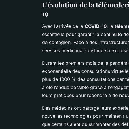
L’évolution de la télémed
19
Avec l’arrivée de la
COVID-19
, la
télém
essentielle pour garantir la continuité d
de contagion. Face à des infrastructure
services médicaux à distance a explosé
Durant les premiers mois de la pandémie
exponentielle des consultations virtuel
plus de 1000 % des consultations par té
a été rendue possible grâce à l’engagem
leurs pratiques pour répondre à de nouv
Des médecins ont partagé leurs expérien
nouvelles technologies pour maintenir un
que certains aient dû surmonter des déf