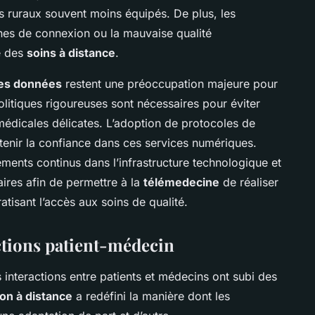
res ruraux souvent moins équipés. De plus, les
s de connexion ou la mauvaise qualité
té des
soins à distance
.
 des données
restent une préoccupation majeure pour
politiques rigoureuses sont nécessaires pour éviter
édicales délicates. L’adoption de protocoles de
ntenir la confiance dans ces services numériques.
ments continus dans l’infrastructure technologique et
aires afin de permettre à la
télémedecine
de réaliser
tisant l’accès aux soins de qualité.
ctions patient-médecin
es interactions entre patients et médecins ont subi des
n à distance
a redéfini la manière dont les