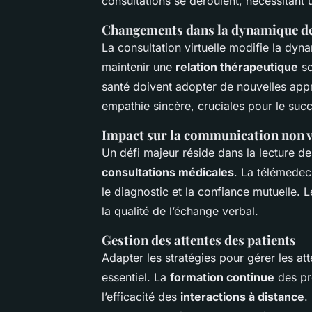
consultations se déroulent, nécessitant 
Changements dans la dynamique de 
La consultation virtuelle modifie la dyn
maintenir une
relation thérapeutique
so
santé doivent adopter de nouvelles appr
empathie sincère, cruciales pour le su
Impact sur la communication non 
Un défi majeur réside dans la lecture d
consultations médicales
. La télémedec
le diagnostic et la confiance mutuelle. 
la qualité de l’échange verbal.
Gestion des attentes des patients
Adapter les stratégies pour gérer les at
essentiel. La
formation continue
des pr
l’efficacité des
interactions à distance
.