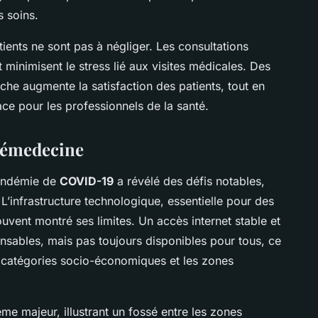
s soins.
ients ne sont pas à négliger. Les consultations
t minimisent le stress lié aux visites médicales. Des
he augmente la satisfaction des patients, tout en
cace pour les professionnels de la santé.
élémedecine
andémie de
COVID-19
a révélé des défis notables,
 L’infrastructure technologique, essentielle pour des
uvent montré ses limites. Un accès internet stable et
ensables, mais pas toujours disponibles pour tous, ce
es catégories socio-économiques et les zones
e majeur, illustrant un fossé entre les zones