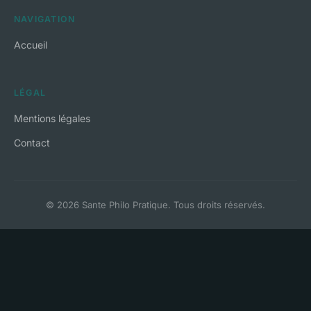
NAVIGATION
Accueil
LÉGAL
Mentions légales
Contact
© 2026 Sante Philo Pratique. Tous droits réservés.