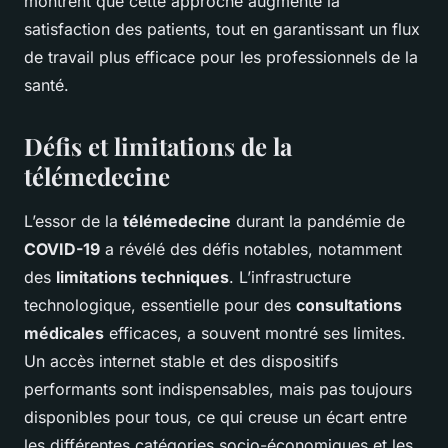
montrent que cette approche augmente la
satisfaction des patients, tout en garantissant un flux
de travail plus efficace pour les professionnels de la
santé.
Défis et limitations de la
télémedecine
L’essor de la
télémedecine
durant la pandémie de
COVID-19
a révélé des défis notables, notamment
des
limitations techniques
. L’infrastructure
technologique, essentielle pour des
consultations
médicales
efficaces, a souvent montré ses limites.
Un accès internet stable et des dispositifs
performants sont indispensables, mais pas toujours
disponibles pour tous, ce qui creuse un écart entre
les différentes catégories socio-économiques et les