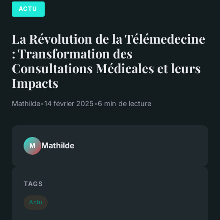
ACTU
La Révolution de la Télémedecine
: Transformation des
Consultations Médicales et leurs
Impacts
Mathilde
•
14 février 2025
•
6 min de lecture
Mathilde
M
TAGS
Actu