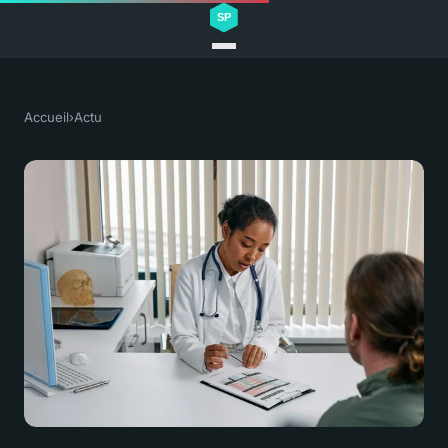
Accueil
›
Actu