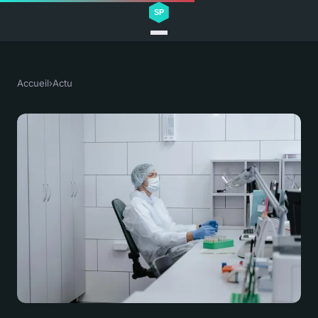
Accueil
›
Actu