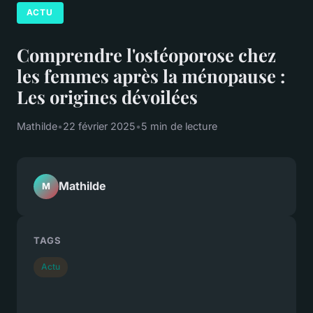
ACTU
Comprendre l'ostéoporose chez
les femmes après la ménopause :
Les origines dévoilées
Mathilde
•
22 février 2025
•
5 min de lecture
Mathilde
M
TAGS
Actu