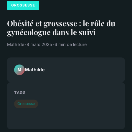
GROSSESSE
Obésité et grossesse : le rôle du
gynécologue dans le suivi
Mathilde
•
8 mars 2025
•
6 min de lecture
Mathilde
M
TAGS
Grossesse