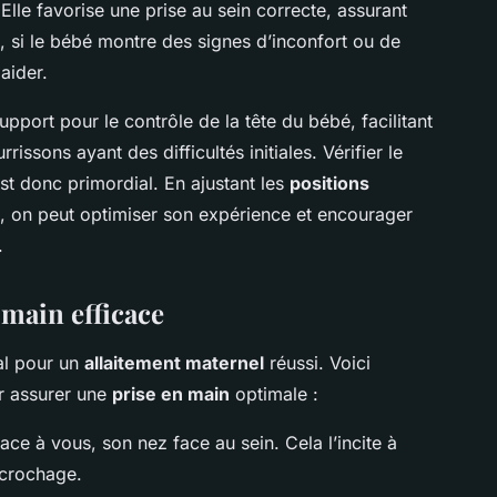
lle favorise une prise au sein correcte, assurant
t, si le bébé montre des signes d’inconfort ou de
 aider.
upport pour le contrôle de la tête du bébé, facilitant
issons ayant des difficultés initiales. Vérifier le
t donc primordial. En ajustant les
positions
, on peut optimiser son expérience et encourager
.
 main efficace
al pour un
allaitement maternel
réussi. Voici
 assurer une
prise en main
optimale :
ce à vous, son nez face au sein. Cela l’incite à
accrochage.