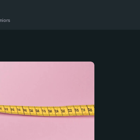
niors