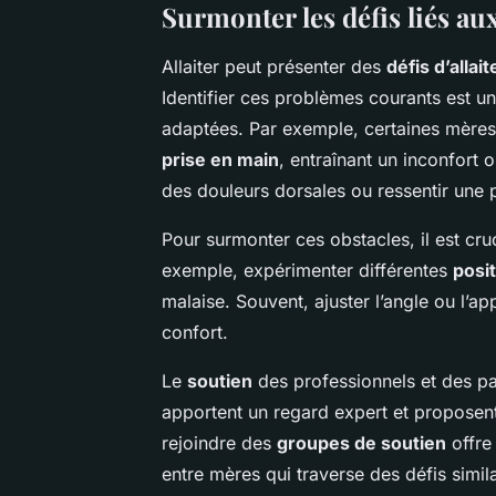
Surmonter les défis liés au
Allaiter peut présenter des
défis d’allai
Identifier ces problèmes courants est 
adaptées. Par exemple, certaines mères 
prise en main
, entraînant un inconfort 
des douleurs dorsales ou ressentir une 
Pour surmonter ces obstacles, il est cr
exemple, expérimenter différentes
posit
malaise. Souvent, ajuster l’angle ou l’
confort.
Le
soutien
des professionnels et des pa
apportent un regard expert et proposent
rejoindre des
groupes de soutien
offre
entre mères qui traverse des défis simila