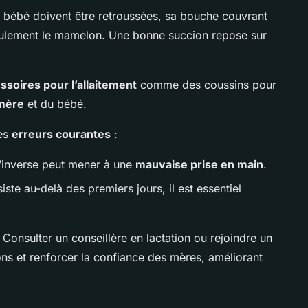
u bébé doivent être retroussées, sa bouche couvrant
seulement le mamelon. Une bonne succion repose sur
ssoires pour l’allaitement
comme des coussins pour
 mère
et du bébé.
les
erreurs courantes
:
 l’inverse peut mener à une
mauvaise prise en main
.
siste au-delà des premiers jours, il est essentiel
. Consulter un conseillère en lactation ou rejoindre un
ons et renforcer la confiance des mères, améliorant