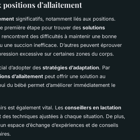
x positions d’allaitement
tement
significatifs, notamment liés aux positions.
une première étape pour trouver des
solutions
rencontrent des difficultés à maintenir une bonne
ou une succion inefficace. D’autres peuvent éprouver
pression excessive sur certaines zones du corps.
ucial d’adopter des
stratégies d’adaptation
. Par
ions d’allaitement
peut offrir une solution au
appui du bébé permet d’améliorer immédiatement le
irs est également vital. Les
conseillers en lactation
 des techniques ajustées à chaque situation. De plus,
 un espace d’échange d’expériences et de conseils
ires.