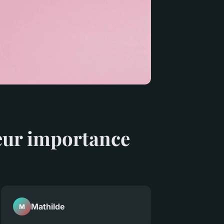
leur importance
Mathilde
M