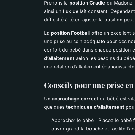
Prenons la
position Cradle
ou Madone. E
ainsi un flux de lait constant. Cependan
difficulté à téter, ajuster la position peut
La
position Football
offre un excellent s
une prise au sein adéquate pour des nourr
confort du bébé dans chaque position es
d’allaitement
selon les besoins du bébé
une relation d’allaitement épanouissante
Conseils pour une prise en
Un
accrochage correct
du bébé est vit
quelques
techniques d’allaitement
pour
Approcher le bébé : Placez le bébé fa
ouvrir grand la bouche et facilite l’