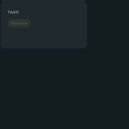
TAGS
Grossesse