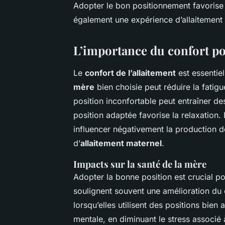
Adopter le bon positionnement favorise
également une expérience d’allaitement
L’importance du confort po
Le
confort de l’allaitement
est essentie
mère
bien choisie peut réduire la fatig
position inconfortable peut entraîner de
position adaptée favorise la relaxation.
influencer négativement la production de 
d’
allaitement maternel
.
Impacts sur la santé de la mère
Adopter la bonne position est crucial p
soulignent souvent une amélioration du 
lorsqu’elles utilisent des positions bie
mentale, en diminuant le stress associé à