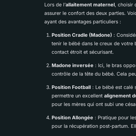
Lors de l’
allaitement maternel
, choisir
assurer le confort des deux parties. Voi
ayant des avantages particuliers :
Position Cradle (Madone)
: Considér
tenir le bébé dans le creux de votre 
contact étroit et sécurisant.
Madone inversée
: Ici, le bras opp
contrôle de la tête du bébé. Cela peut
Position Football
: Le bébé est calé 
permettre un excellent
alignement d
pour les mères qui ont subi une césar
Position Allongée
: Pratique pour le
pour la récupération post-partum. Ell