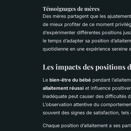
Témoignages de mères
Des mères partagent que les ajustement
de mieux profiter de ce moment privilég
d’expérimenter différentes positions jus
le temps d’adapter sa position d’allait
quotidienne en une expérience sereine et
Les impacts des positions d
Le
bien-être du bébé
pendant l’allaitem
allaitement réussi
et influence positive
inadéquate peut causer des difficultés d
L’observation attentive du comportement 
souvent des signes de satisfaction, tel
Chaque position d’allaitement a ses parti