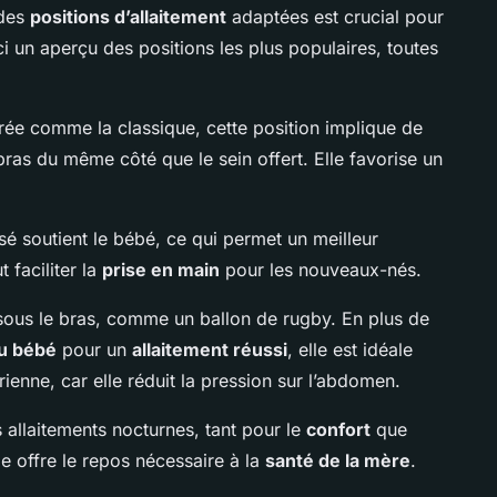
 des
positions d’allaitement
adaptées est crucial pour
ci un aperçu des positions les plus populaires, toutes
ée comme la classique, cette position implique de
bras du même côté que le sein offert. Elle favorise un
osé soutient le bébé, ce qui permet un meilleur
 faciliter la
prise en main
pour les nouveaux-nés.
sous le bras, comme un ballon de rugby. En plus de
u bébé
pour un
allaitement réussi
, elle est idéale
ienne, car elle réduit la pression sur l’abdomen.
s allaitements nocturnes, tant pour le
confort
que
e offre le repos nécessaire à la
santé de la mère
.