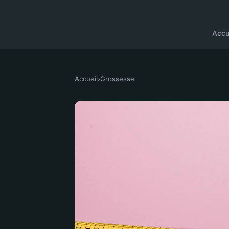
Accu
Accueil
›
Grossesse