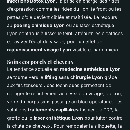
injections Botox Lyon
, la prise en charge des rides
d’expression comme les rides du lion, le front ou les
pattes d’oie devient ciblée et maîtrisée. Le recours
au
peeling chimique Lyon
ou au laser esthétique
Lyon contribue à lisser le teint, atténuer les cicatrices
et raviver l’éclat du visage, pour un effet de
rajeunissement visage Lyon
visible et harmonieux.
Soins corporels et cheveux
La tendance actuelle en
médecine esthétique Lyon
se tourne vers le
lifting sans chirurgie Lyon
grâce
aux fils tenseurs : ces techniques permettent de
corriger le relâchement au niveau du visage, du cou,
voire du corps sans passage au bloc opératoire. Les
solutions
traitements capillaires
incluent le PRP, la
greffe ou le
laser esthétique Lyon
pour lutter contre
la chute de cheveux. Pour remodeler la silhouette, la