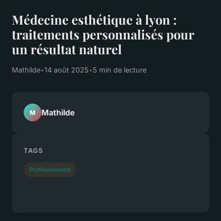
Médecine esthétique à lyon :
traitements personnalisés pour
un résultat naturel
Mathilde
•
14 août 2025
•
5 min de lecture
Mathilde
M
TAGS
Professionnels