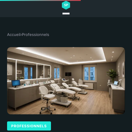
Accueil
›
Professionnels
PROFESSIONNELS