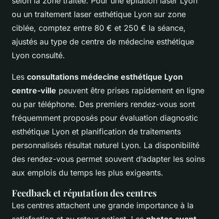
selon la zone traitée. Pour une épilation laser Lyon
ou un traitement laser esthétique Lyon sur zone
ciblée, comptez entre 80 € et 250 € la séance,
ajustés au type de centre de médecine esthétique
Lyon consulté.
Les
consultations médecine esthétique Lyon
centre-ville
peuvent être prises rapidement en ligne
ou par téléphone. Des premiers rendez-vous sont
fréquemment proposés pour évaluation diagnostic
esthétique Lyon et planification de traitements
personnalisés résultat naturel Lyon. La disponibilité
des rendez-vous permet souvent d’adapter les soins
aux emplois du temps les plus exigeants.
Feedback et réputation des centres
Les centres attachent une grande importance à la
satisfaction et au retour patient. Les
photos avant